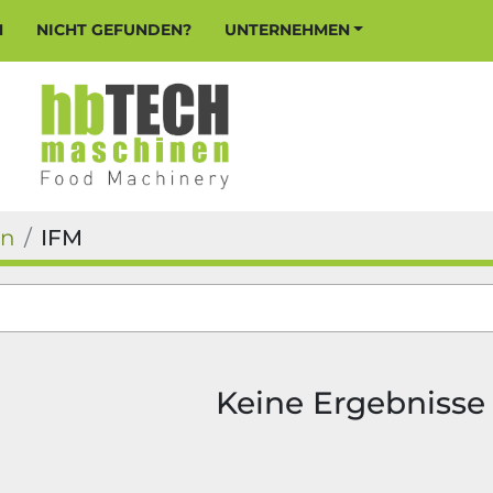
N
NICHT GEFUNDEN?
UNTERNEHMEN
en
IFM
Keine Ergebnisse