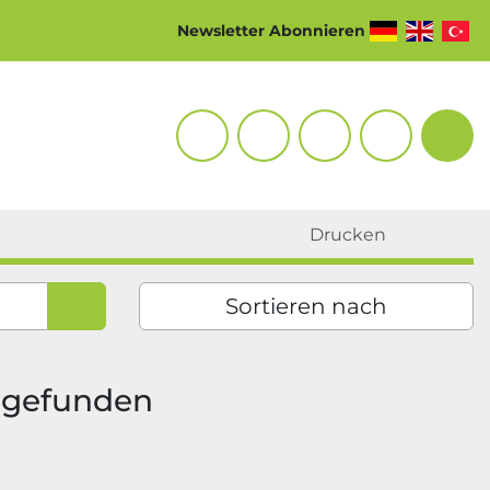
Newsletter Abonnieren
youtube
linkedin
whatsapp
ebay
Suc
Drucken
Sortieren nach
 gefunden