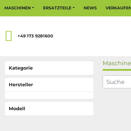
MASCHINEN
ERSATZTEILE
NEWS
VERKAUFE
+49 173 9281600
Maschin
Kategorie
Hersteller
Modell