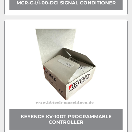
MCR-C-I/I-00-DCI SIGNAL CONDITIONER
KEYENCE KV-10DT PROGRAMMABLE
CONTROLLER