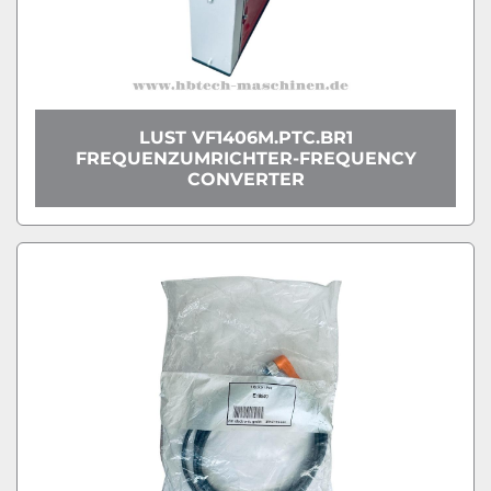
LUST VF1406M.PTC.BR1
FREQUENZUMRICHTER-FREQUENCY
CONVERTER