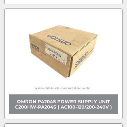
OMRON PA204S POWER SUPPLY UNIT
C200HW-PA204S ( AC100-120/200-240V )