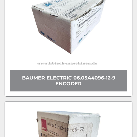
BAUMER ELECTRIC 06.05A4096-12-9
ENCODER