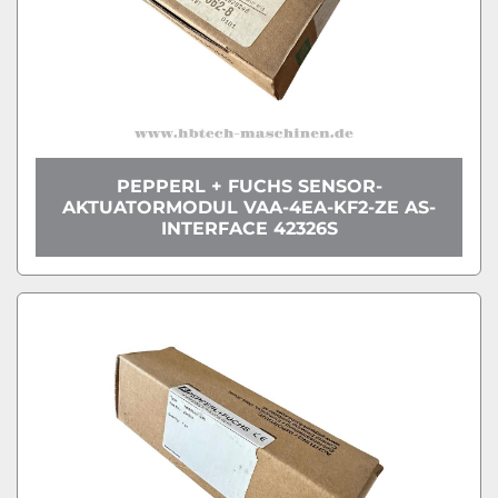
PEPPERL + FUCHS SENSOR-
AKTUATORMODUL VAA-4EA-KF2-ZE AS-
INTERFACE 42326S