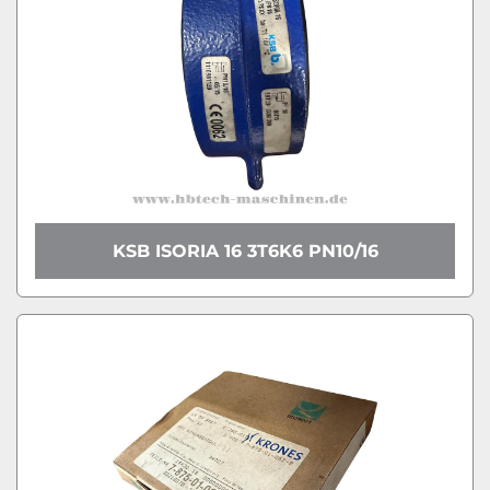
KSB ISORIA 16 3T6K6 PN10/16