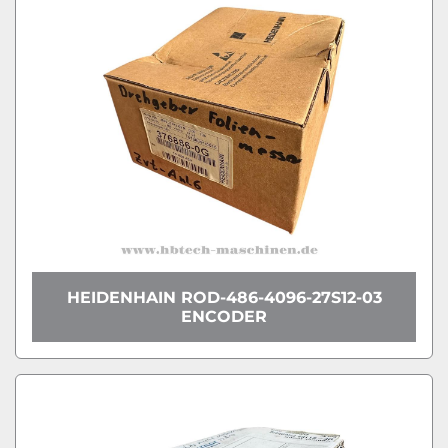
HEIDENHAIN ROD-486-4096-27S12-03
ENCODER