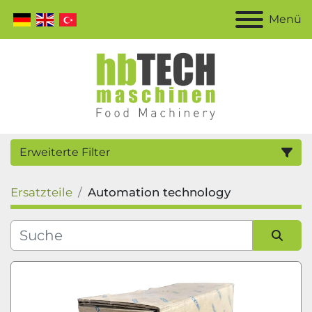
Menü
Erweiterte Filter
Ersatzteile
Automation technology
Kategorie
Hersteller
Sortieren nach
Modell