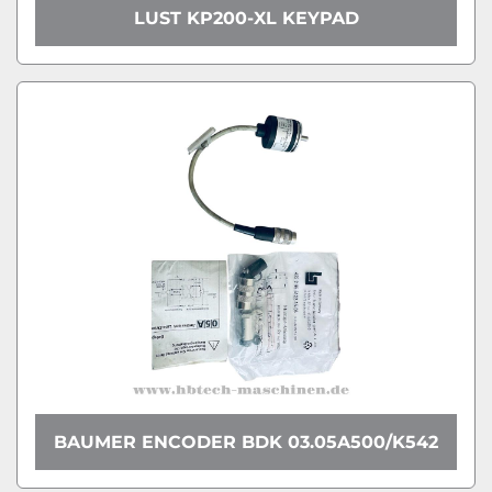
LUST KP200-XL KEYPAD
BAUMER ENCODER BDK 03.05A500/K542