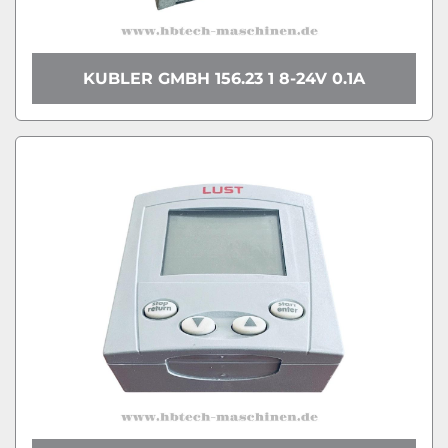
KUBLER GMBH 156.23 1 8-24V 0.1A