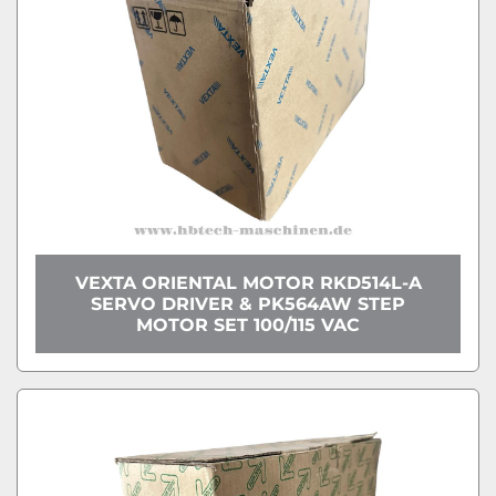
VEXTA ORIENTAL MOTOR RKD514L-A
SERVO DRIVER & PK564AW STEP
MOTOR SET 100/115 VAC