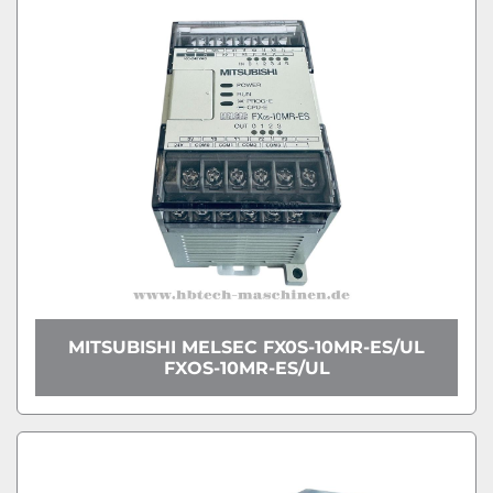
MITSUBISHI MELSEC FX0S-10MR-ES/UL
FXOS-10MR-ES/UL