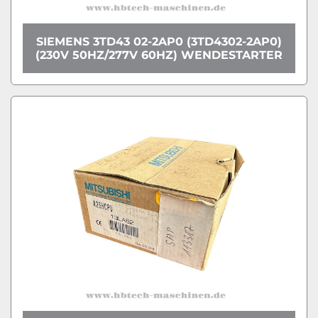
SIEMENS 3TD43 02-2AP0 (3TD4302-2AP0)
(230V 50HZ/277V 60HZ) WENDESTARTER