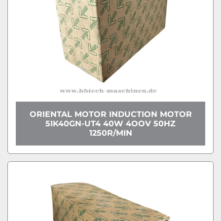
ORIENTAL MOTOR INDUCTION MOTOR
5IK40GN-UT4 40W 4OOV 50HZ
1250R/MIN