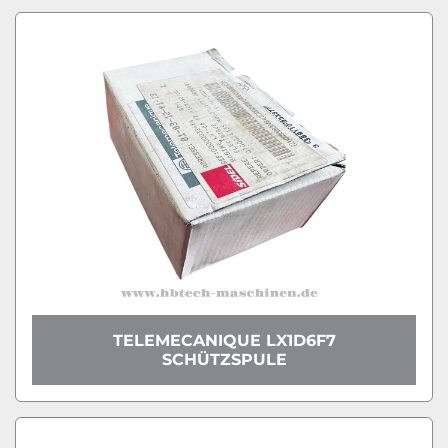
TELEMECANIQUE LX1D6F7
SCHÜTZSPULE