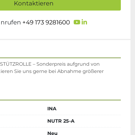
Kontaktieren
youtube
linkedin
anrufen
+49 173 9281600
STÜTZROLLE – Sonderpreis aufgrund von 
ieren Sie uns gerne bei Abnahme größerer 
INA
NUTR 25-A
Neu