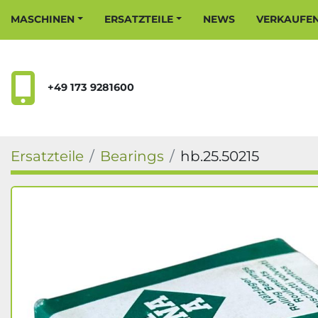
MASCHINEN
ERSATZTEILE
NEWS
VERKAUFE
+49 173 9281600
Ersatzteile
Bearings
hb.25.50215