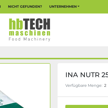
N
NICHT GEFUNDEN?
UNTERNEHMEN
INA NUTR 2
Verfügbare Menge:
2