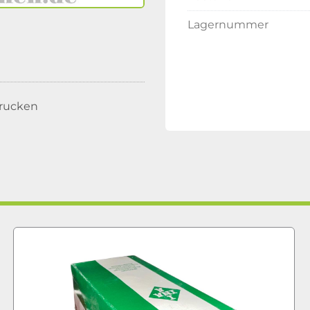
Lagernummer
rucken