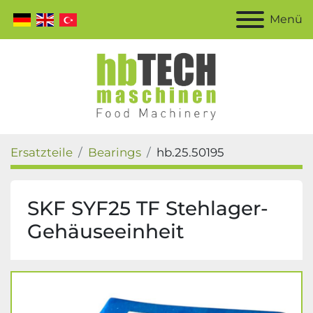
Menü
Ersatzteile
Bearings
hb.25.50195
SKF SYF25 TF Stehlager-
Gehäuseeinheit