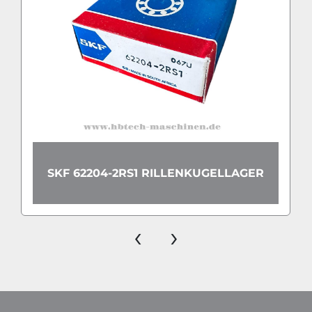
SKF 62204-2RS1 RILLENKUGELLAGER
‹
›