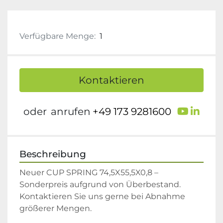
Verfügbare Menge:
1
Kontaktieren
youtu
link
oder
anrufen
+49 173 9281600
Beschreibung
Neuer CUP SPRING 74,5X55,5X0,8 – 
Sonderpreis aufgrund von Überbestand. 
Kontaktieren Sie uns gerne bei Abnahme 
größerer Mengen.