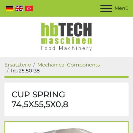
Menü
Ersatzteile
Mechanical Components
hb.25.50138
CUP SPRING
74,5X55,5X0,8