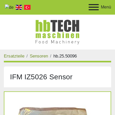
Menü
Ersatzteile
Sensoren
hb.25.50096
IFM IZ5026 Sensor