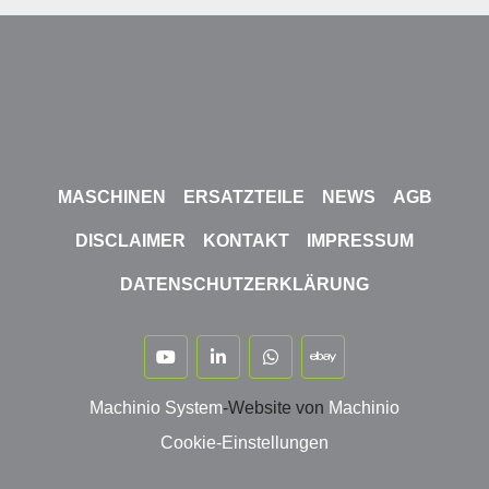
MASCHINEN
ERSATZTEILE
NEWS
AGB
DISCLAIMER
KONTAKT
IMPRESSUM
DATENSCHUTZERKLÄRUNG
youtube
linkedin
whatsapp
ebay
Machinio System
-Website von
Machinio
Cookie-Einstellungen