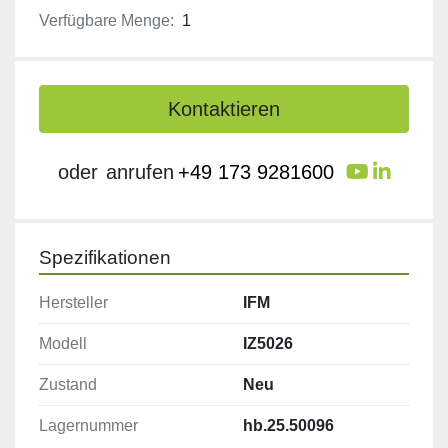
Verfügbare Menge:
1
Kontaktieren
youtube
linkedi
oder
anrufen
+49 173 9281600
Spezifikationen
Hersteller
IFM
Modell
IZ5026
Zustand
Neu
Lagernummer
hb.25.50096