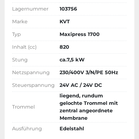
Lagernummer
103756
Marke
KVT
Typ
Maxipress 1700
Inhalt (cc)
820
Stung
ca.7,5 kW
Netzspannung
230/400V 3/N/PE 50Hz
Steuerspannung
24V AC / 24V DC
liegend, rundum
gelochte Trommel mit
Trommel
zentral angeordnete
Membrane
Ausführung
Edelstahl