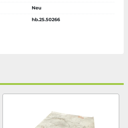
Neu
hb.25.50266