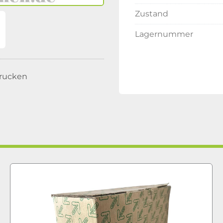
Zustand
Lagernummer
rucken