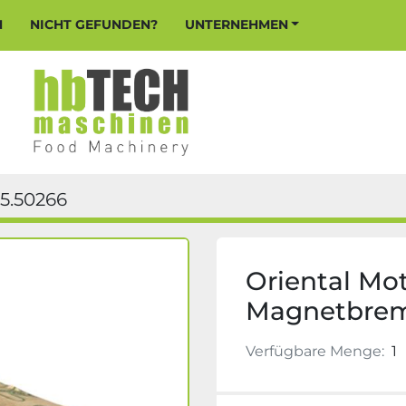
N
NICHT GEFUNDEN?
UNTERNEHMEN
5.50266
Oriental M
Magnetbre
Verfügbare Menge:
1