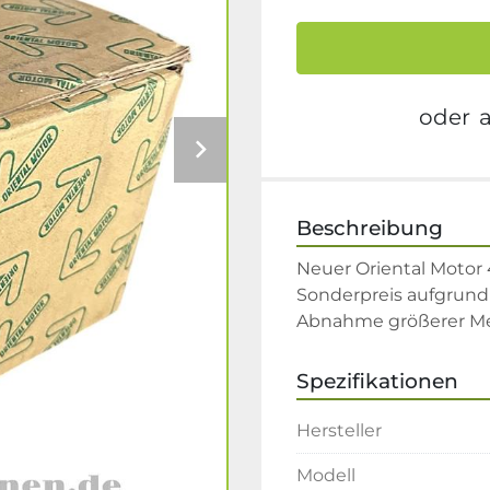
oder
Beschreibung
Neuer Oriental Moto
Sonderpreis aufgrund 
Abnahme größerer M
Spezifikationen
Hersteller
Modell