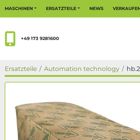
MASCHINEN
ERSATZTEILE
NEWS
VERKAUFE
+49 173 9281600
Ersatzteile
Automation technology
hb.2