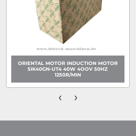
ORIENTAL MOTOR INDUCTION MOTOR
5IK40GN-UT4 40W 4OOV 50HZ
1250R/MIN
‹
›