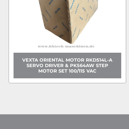
VEXTA ORIENTAL MOTOR RKD514L-A
SERVO DRIVER & PK564AW STEP
MOTOR SET 100/115 VAC