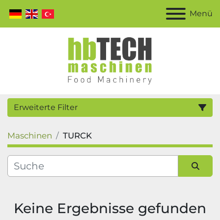
Menü
Erweiterte Filter
Maschinen
TURCK
Kategorie
Hersteller
Sortieren nach
Keine Ergebnisse gefunden
Modell