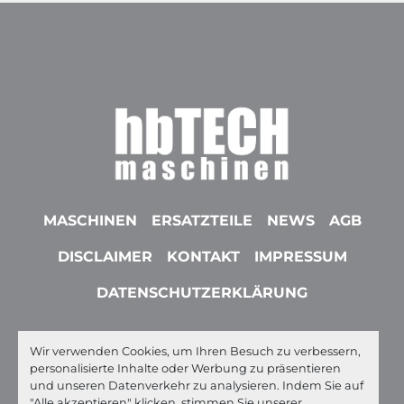
MASCHINEN
ERSATZTEILE
NEWS
AGB
DISCLAIMER
KONTAKT
IMPRESSUM
DATENSCHUTZERKLÄRUNG
Wir verwenden Cookies, um Ihren Besuch zu verbessern,
youtube
linkedin
whatsapp
ebay
personalisierte Inhalte oder Werbung zu präsentieren
und unseren Datenverkehr zu analysieren. Indem Sie auf
Machinio System
-Website von
Machinio
"Alle akzeptieren" klicken, stimmen Sie unserer