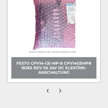
FESTO CPV14-GE-MP-8 CPV14GEMP8
18265 REV 05 24V DC ELEKTRIK-
ANSCHALTUNG
‹
›