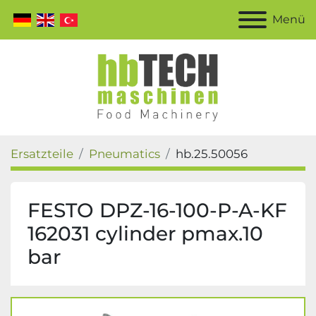
Menü
Ersatzteile
Pneumatics
hb.25.50056
FESTO DPZ-16-100-P-A-KF
162031 cylinder pmax.10
bar