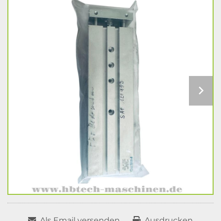
Als Email versenden
Ausdrucken