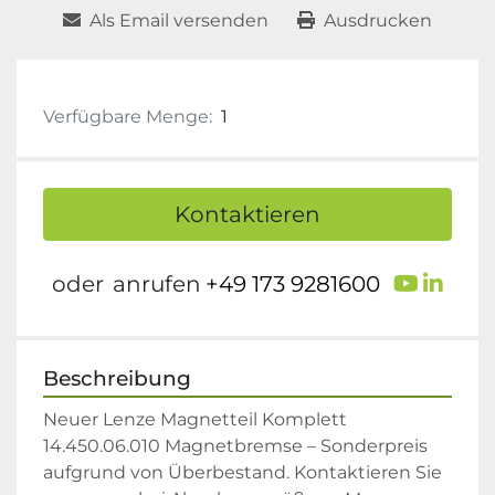
Als Email versenden
Ausdrucken
Verfügbare Menge:
1
Kontaktieren
youtu
link
oder
anrufen
+49 173 9281600
Beschreibung
Neuer Lenze Magnetteil Komplett 
14.450.06.010 Magnetbremse – Sonderpreis 
aufgrund von Überbestand. Kontaktieren Sie 