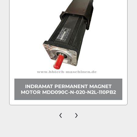
INDRAMAT PERMANENT MAGNET
MOTOR MDD090C-N-020-N2L-110PB2
‹
›