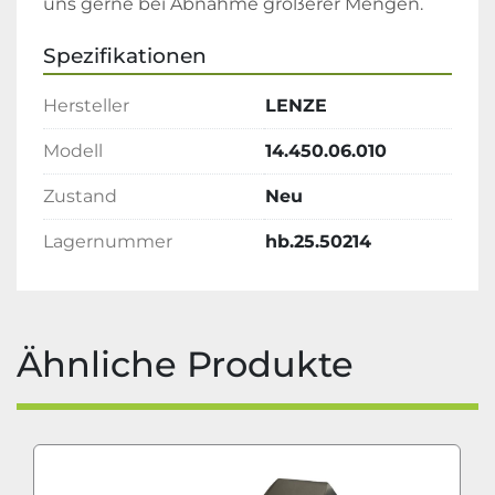
uns gerne bei Abnahme größerer Mengen.
Spezifikationen
Hersteller
LENZE
Modell
14.450.06.010
Zustand
Neu
Lagernummer
hb.25.50214
Ähnliche Produkte