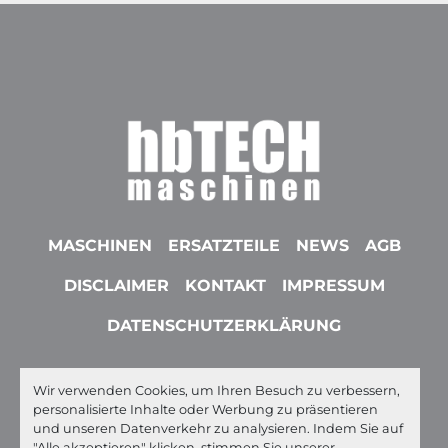
MASCHINEN
ERSATZTEILE
NEWS
AGB
DISCLAIMER
KONTAKT
IMPRESSUM
DATENSCHUTZERKLÄRUNG
Wir verwenden Cookies, um Ihren Besuch zu verbessern,
youtube
linkedin
whatsapp
ebay
personalisierte Inhalte oder Werbung zu präsentieren
und unseren Datenverkehr zu analysieren. Indem Sie auf
Machinio System
-Website von
Machinio
"Alle akzeptieren" klicken, stimmen Sie unserer