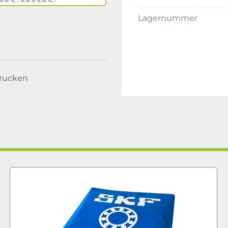
Lagernummer
rucken