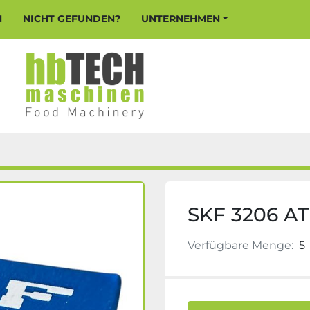
N
NICHT GEFUNDEN?
UNTERNEHMEN
SKF 3206 AT
Verfügbare Menge:
5