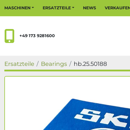
MASCHINEN
ERSATZTEILE
NEWS
VERKAUFE
+49 173 9281600
Ersatzteile
Bearings
hb.25.50188