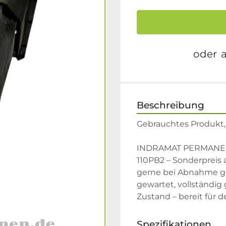
oder
Beschreibung
Gebrauchtes Produkt, 
INDRAMAT PERMANE
110PB2 – Sonderpreis 
gerne bei Abnahme gr
gewartet, vollständig
Zustand – bereit für d
Spezifikationen