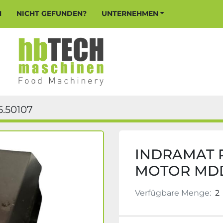
N
NICHT GEFUNDEN?
UNTERNEHMEN
5.50107
INDRAMAT 
MOTOR MDD
Verfügbare Menge:
2