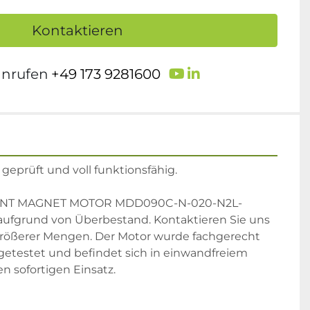
Kontaktieren
youtube
linkedin
anrufen
+49 173 9281600
geprüft und voll funktionsfähig.
NT MAGNET MOTOR MDD090C-N-020-N2L-
aufgrund von Überbestand. Kontaktieren Sie uns 
ößerer Mengen. Der Motor wurde fachgerecht 
 getestet und befindet sich in einwandfreiem 
en sofortigen Einsatz.