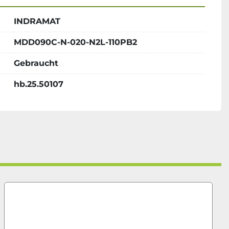
INDRAMAT
MDD090C-N-020-N2L-110PB2
Gebraucht
hb.25.50107