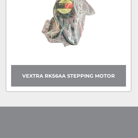
BERGER 
A RK56AA STEPPING MOTOR