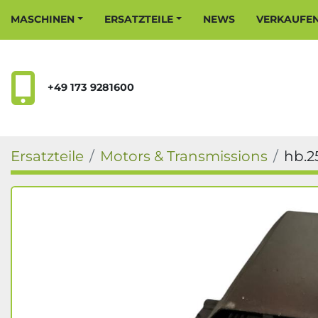
MASCHINEN
ERSATZTEILE
NEWS
VERKAUFE
+49 173 9281600
Ersatzteile
Motors & Transmissions
hb.2