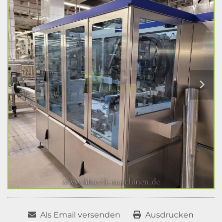
Als Email versenden
Ausdrucken