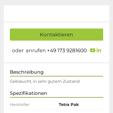
Kontaktieren
youtu
link
oder
anrufen
+49 173 9281600
Beschreibung
Gebraucht, in sehr gutem Zustand
Spezifikationen
Hersteller
Tetra Pak