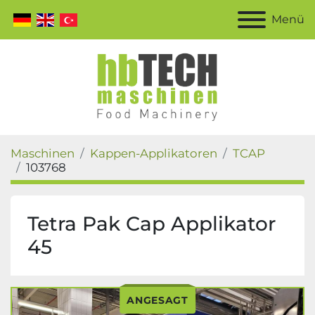
Menü
Maschinen
Kappen-Applikatoren
TCAP
103768
Tetra Pak Cap Applikator
45
ANGESAGT