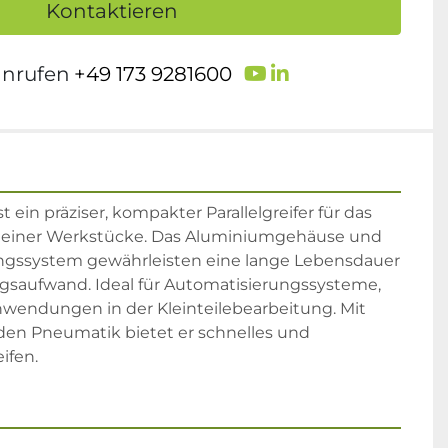
Kontaktieren
youtube
linkedin
anrufen
+49 173 9281600
in präziser, kompakter Parallelgreifer für das 
 kleiner Werkstücke. Das Aluminiumgehäuse und 
ungssystem gewährleisten eine lange Lebensdauer 
saufwand. Ideal für Automatisierungssysteme, 
wendungen in der Kleinteilebearbeitung. Mit 
en Pneumatik bietet er schnelles und 
ifen.