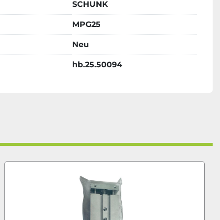
SCHUNK
MPG25
Neu
hb.25.50094