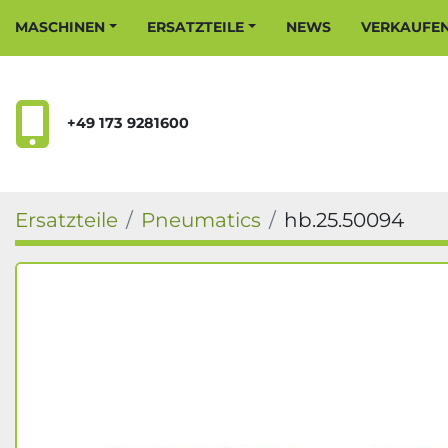
MASCHINEN
ERSATZTEILE
NEWS
VERKAUFE
+49 173 9281600
Ersatzteile
Pneumatics
hb.25.50094