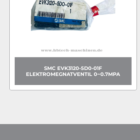
SMC EX120-SPR1-B
.7MPA