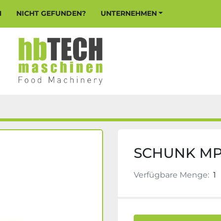
N
NICHT GEFUNDEN?
UNTERNEHMEN
SCHUNK MP
Verfügbare Menge:
1