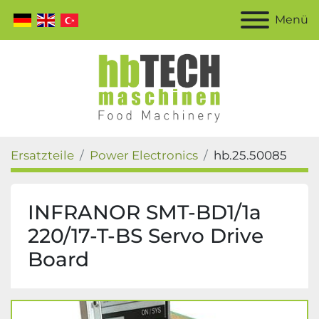
Menü
Ersatzteile
Power Electronics
hb.25.50085
INFRANOR SMT-BD1/1a
220/17-T-BS Servo Drive
Board