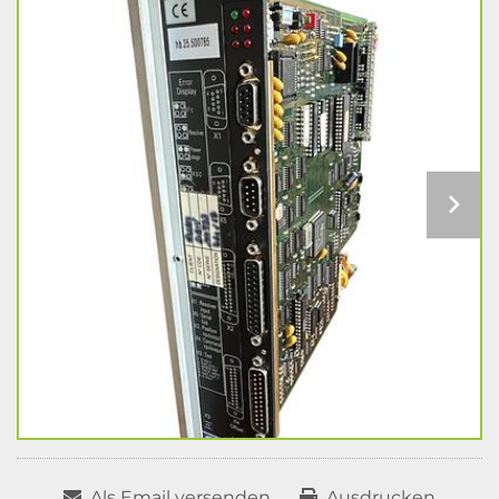
Als Email versenden
Ausdrucken