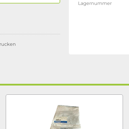
Lagernummer
rucken