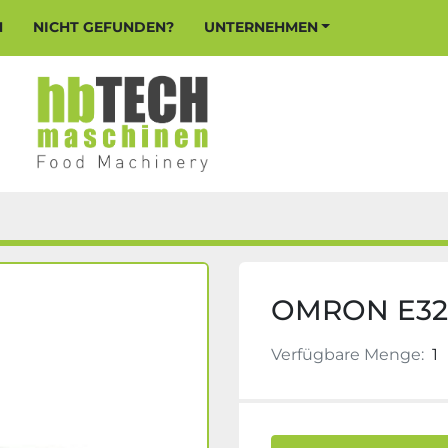
N
NICHT GEFUNDEN?
UNTERNEHMEN
OMRON E32
Verfügbare Menge:
1