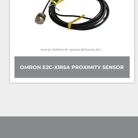
R5A PROXIMITY SENSOR
OMRON E3