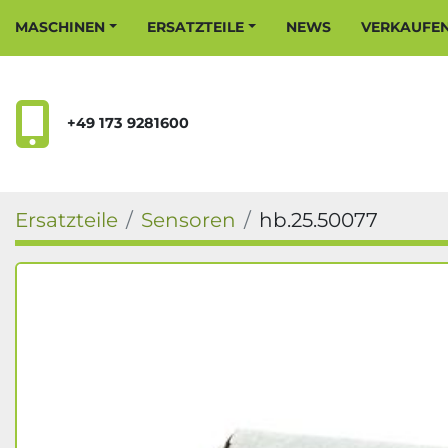
MASCHINEN
ERSATZTEILE
NEWS
VERKAUFE
+49 173 9281600
Ersatzteile
Sensoren
hb.25.50077