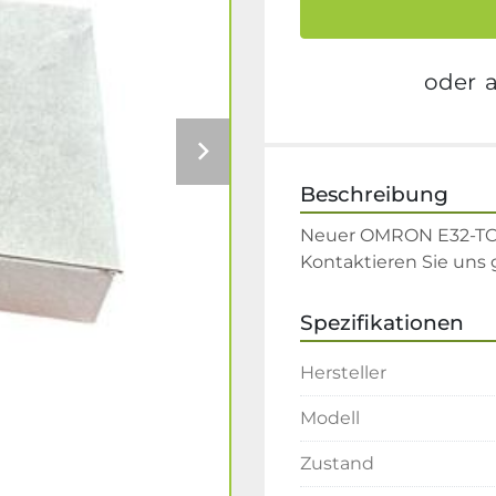
oder
Beschreibung
Neuer OMRON E32-TC2
Kontaktieren Sie uns
Spezifikationen
Hersteller
Modell
Zustand