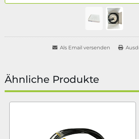
Als Email versenden
Ausd
Ähnliche Produkte