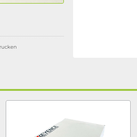
rucken