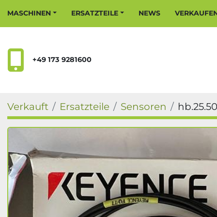
MASCHINEN
ERSATZTEILE
NEWS
VERKAUFE
+49 173 9281600
Verkauft
Ersatzteile
Sensoren
hb.25.5