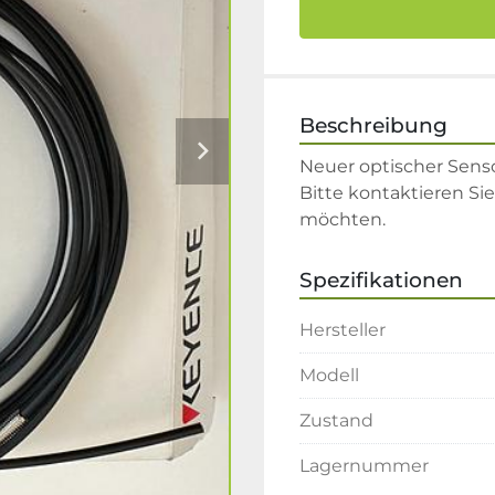
Beschreibung
Neuer optischer Senso
Bitte kontaktieren Si
möchten.
Spezifikationen
Hersteller
Modell
Zustand
Lagernummer