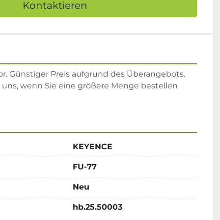
Kontaktieren
r. Günstiger Preis aufgrund des Überangebots. 
e uns, wenn Sie eine größere Menge bestellen 
KEYENCE
FU-77
Neu
hb.25.50003