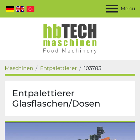
Menü
Maschinen
Entpalettierer
103783
Entpalettierer
Glasflaschen/Dosen